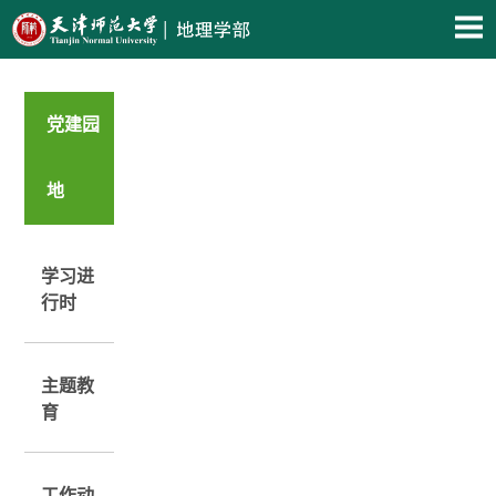
党建园
地
学习进
行时
主题教
育
工作动