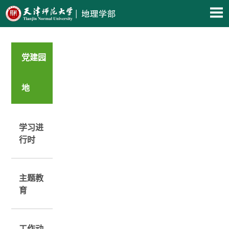
党建园
地
学习进
行时
主题教
育
工作动