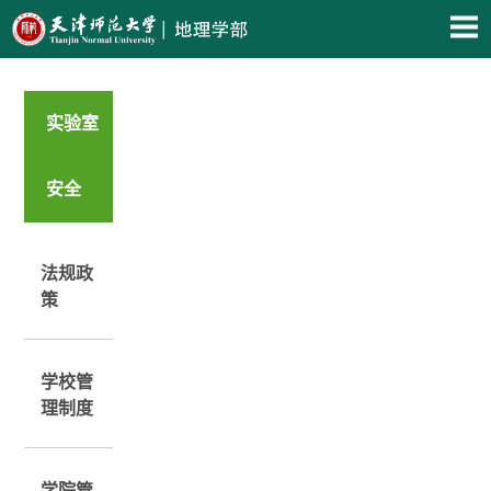
实验室
安全
法规政
策
学校管
理制度
学院管