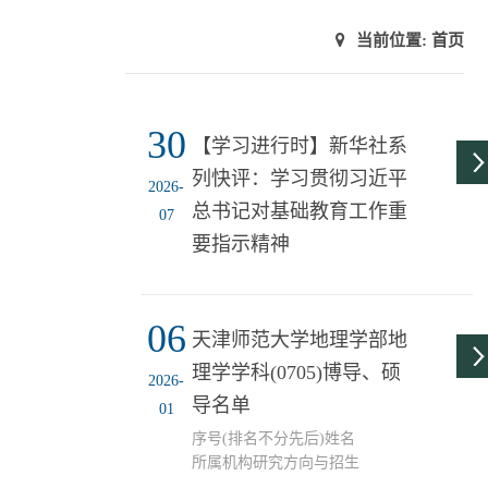
当前位置:
首页
30
【学习进行时】新华社系
列快评：学习贯彻习近平
2026-
总书记对基础教育工作重
07
要指示精神
06
天津师范大学地理学部地
理学学科(0705)博导、硕
2026-
导名单
01
序号(排名不分先后)姓名
所属机构研究方向与招生
专业岗位类别1曹永强京津