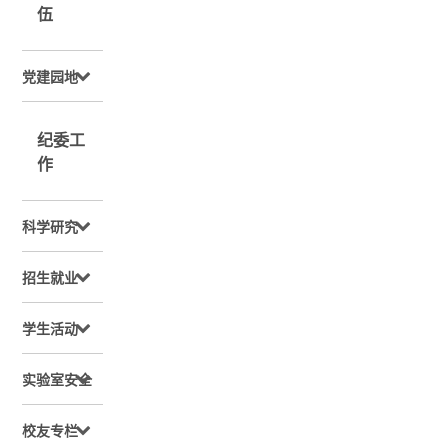
伍
党建园地
纪委工
作
科学研究
招生就业
学生活动
实验室安全
校友专栏