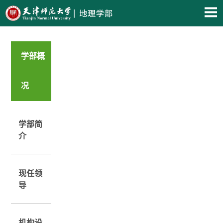
学部概
况
学部简
介
现任领
导
机构设