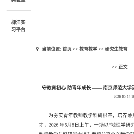
柳江实
习平台
当前位置:
首页
>>
教育教学
>>
研究生教育
>> 正文
守教育初心 助青年成长 —— 南京师范大
2026-05-14 1
为夯实青年教师教学科研根基，培养兼
才，
2026
年
5
月
8
日上午，一场以“地理学研