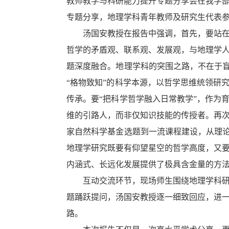
教师教学与科研能力提升专题分享会在我学
专题分享，地理学科青年教师及研究生代表
汤国安教授在报告中强调，首先，要站
哲学的矛盾观、联系观、发展观，与地理学
题深度融合。地理学科的突围之路，不在于盲
“格物致知”的科学本源，以哲学思维统领研
传承。要“把科学哲学融入日常教学”，作为
维的引路人，而非仅知识技能的传授者。再
家自然科学基金选题到一流课程建设，从理论
地理学研究既要有仰望星空的哲学高度，又
内涵式、长远化发展提供了极具含金量的方
互动交流环节，现场师生围绕地理学科
题踊跃提问，汤国安教授逐一细致回应，进
路。