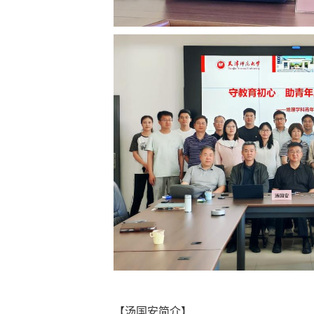
【汤国安简介】