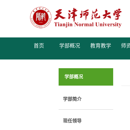
首页
学部概况
教育教学
师
学部概况
学部简介
现任领导