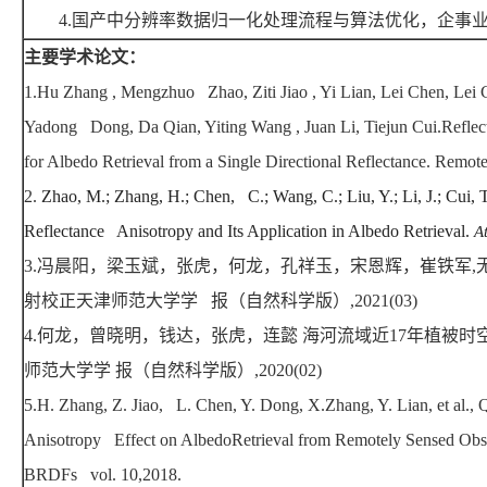
4.
国产中分辨率数据归一化处理流程与算法优化，企事
主要学术论文：
1.Hu Zhang , Mengzhuo Zhao, Ziti Jiao , Yi Lian, Lei Chen, Lei C
Yadong Dong, Da Qian, Yiting Wang , Juan Li, Tiejun Cui.Refl
for Albedo Retrieval from a Single Directional Reflectance. Remo
2.
Zhao, M.; Zhang, H.; Chen, C.; Wang, C.; Liu, Y.; Li, J.; Cui, T
Reflectance Anisotropy and Its Application in Albedo Retrieval.
A
3.
冯晨阳，梁玉斌，张虎，何龙，孔祥玉，宋恩辉，崔铁军
,
射校正天津师范大学学 报（自然科学版）
,2021(03)
4.
何龙，曾晓明，钱达，张虎，连懿 海河流域近
17
年植被时
师范大学学 报（自然科学版）
,2020(02)
5.H. Zhang, Z. Jiao, L. Chen, Y. Dong, X.Zhang, Y. Lian, et al., 
Anisotropy Effect on AlbedoRetrieval from Remotely Sensed Obs
BRDFs vol. 10,2018.