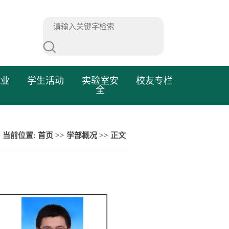
就业
学生活动
实验室安
校友专栏
全
当前位置:
首页
>>
学部概况
>> 正文