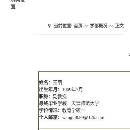
置
当前位置:
首页
>>
学部概况
>> 正文
姓名
：王丽
出生年月
：
1969
年
7
月
职称
：副教授
最终毕业学校
：天津师范大学
学位情况
：教育学硕士
个人邮箱
：
wangli8689@126.com