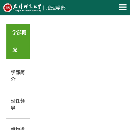
学部概
况
学部简
介
现任领
导
机构设