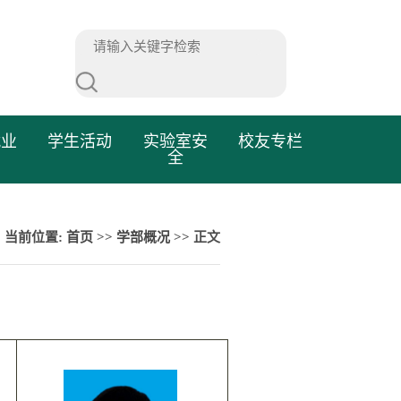
就业
学生活动
实验室安
校友专栏
全
当前位置:
首页
>>
学部概况
>> 正文