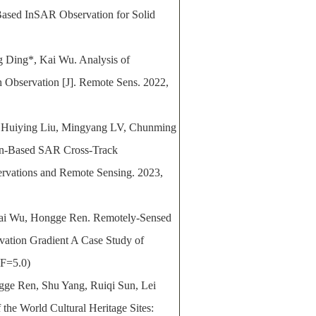
ased InSAR Observation for Solid
 Ding*, Kai Wu. Analysis of
 Observation [J]. Remote Sens. 2022,
 Huiying Liu, Mingyang LV, Chunming
oon-Based SAR Cross-Track
servations and Remote Sensing. 2023,
ai Wu, Hongge Ren. Remotely-Sensed
evation Gradient A Case Study of
IF=5.0)
ge Ren, Shu Yang, Ruiqi Sun, Lei
 the World Cultural Heritage Sites: