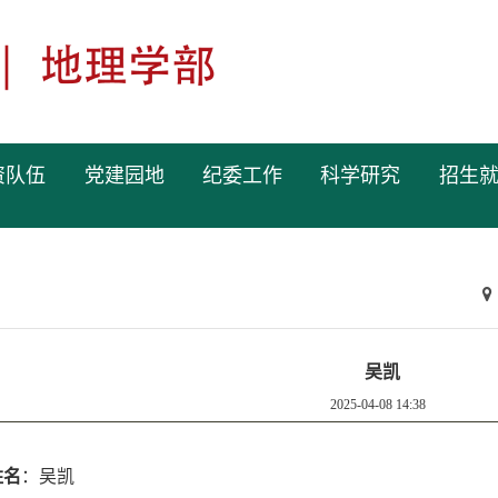
资队伍
党建园地
纪委工作
科学研究
招生
吴凯
2025-04-08 14:38
姓名
：吴凯