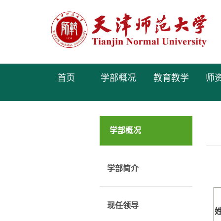
首页
学部概况
教育教学
师
学部概况
学部简介
现任领导