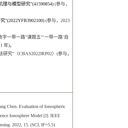
机理与模型研究”
(41590854)
(
参与
，
研究
”
(2022YFB3902100)
(
参与
，
2023
数字一带一路”课题五“‘一带一路’自
21 年)。
法研究”（
CBAS2022IRP02
）
(参与，
g Chen. Evaluation of Ionospheric
ence Ionosphere Model [J]. IEEE
nsing. 2022, 15. (SCI, IF=5.5)