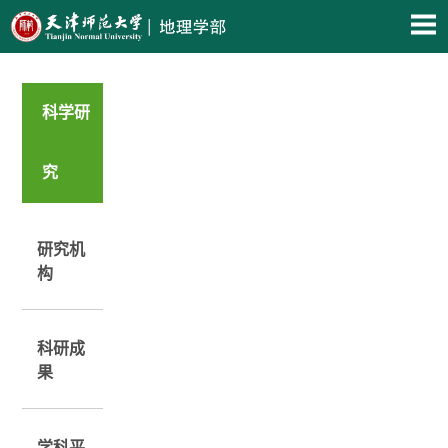
科学研
究
研究机
构
科研成
果
学科平