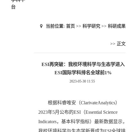
台
当前位置:
首页
>>
科学研究
>>
科研成果
>> 正文
ESI再突破：我校环境科学与生态学进入
ESI国际学科排名全球前1%
2023-05-30 11:55
根据科睿唯安（
ClarivateAnalytics
）
2023
年
5
月公布的
ESI
（
Essential Science
Indicators
，基本科学指标）最新数据显示，
我校环境科学与生态学新晋成为
ESI
全球排