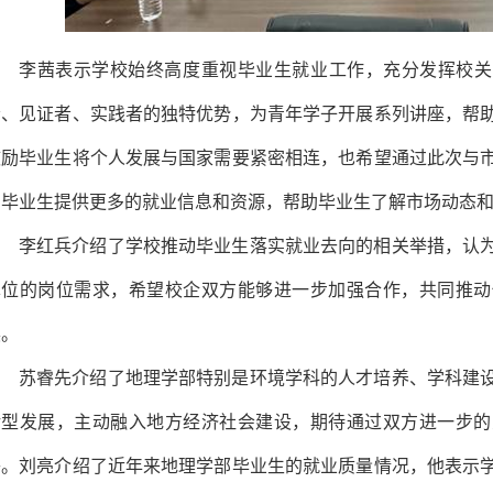
李茜表示学校始终高度重视毕业生就业工作，充分发挥校关
者、见证者、实践者的独特优势，为青年学子开展系列讲座，帮
鼓励毕业生将个人发展与国家需要紧密相连，也希望通过此次与
为毕业生提供更多的就业信息和资源，帮助毕业生了解市场动态
李红兵介绍了学校推动毕业生落实就业去向的相关举措，认
单位的岗位需求，希望校企双方能够进一步加强合作，共同推动
展。
苏睿先介绍了地理学部特别是环境学科的人才培养、学科建
转型发展，主动融入地方经济社会建设，期待通过双方进一步的
补。刘亮介绍了近年来地理学部毕业生的就业质量情况，他表示