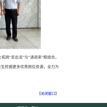
岗“走出去”与“请进来”相结合，
业生挖掘更多优秀岗位资源，全力为
【
关闭窗口
】