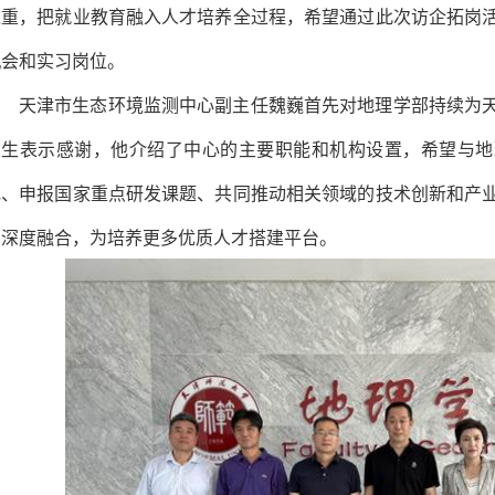
之重，把就业教育融入人才培养全过程，希望通过此次访企拓岗
机会和实习岗位。
天津市生态环境监测中心副主任魏巍首先对地理学部持续为
业生表示感谢，他介绍了中心的主要职能和机构设置，希望与地
地、申报国家重点研发课题、共同推动相关领域的技术创新和产
用深度融合，为培养更多优质人才搭建平台。