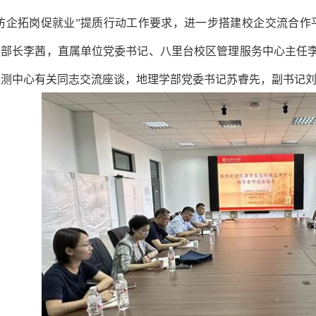
“访企拓岗促就业”提质行动工作要求，进一步搭建校企交流合作
部部长李茜，直属单位党委书记、八里台校区管理服务中心主任
监测中心有关同志交流座谈，地理学部党委书记苏睿先，副书记