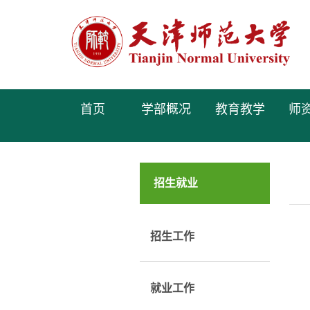
首页
学部概况
教育教学
师
招生就业
招生工作
就业工作