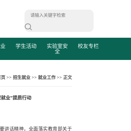
就业
学生活动
实验室安
校友专栏
全
首页
>>
招生就业
>>
就业工作
>> 正文
就业”提质行动
要讲话精神，全面落实教育部关于