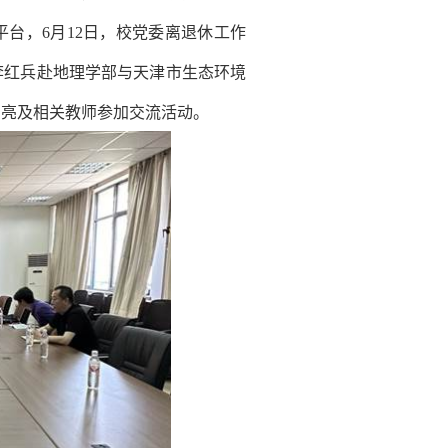
平台，
6
月
12
日，校党委离退休工作
李红兵赴地理学部与天津市生态环境
刘亮及相关教师参加交流活动。