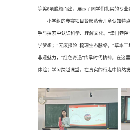
等奖
8
项脱颖而出，展示了同学们扎实的专业
小学组的参赛项目紧密贴合儿童认知特
手与探索中认识科学、理解文化。“津门巷陌”
学梦想；“无废探险”梳理生态脉络，“草本工
非遗魅力，“红色奇遇”传承时代精神。在这
体验；学习跨越课堂，在真实的行走中悄然