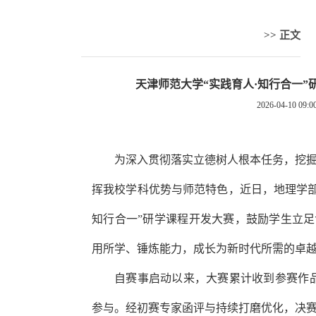
>> 正文
天津师范大学“实践育人·知行合一”
2026-04-10 09:0
为深入贯彻落实立德树人根本任务，挖
挥我校学科优势与师范特色，近日，地理学部
知行合一”研学课程开发大赛，鼓励学生立
用所学、锤炼能力，成长为新时代所需的卓
自赛事启动以来，大赛累计收到参赛作
参与。经初赛专家函评与持续打磨优化，决