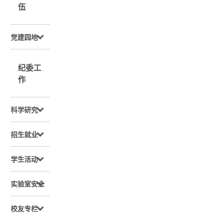
伍
党建园地
纪委工
作
科学研究
招生就业
学生活动
实验室安全
校友专栏