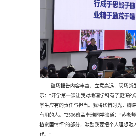
整场报告内容丰富、立意高远，现场新
示：“开学第一课让我对地理学科有了更深的
学生应有的责任与担当。我将珍惜时光，脚
有用的人。”
2506
班孟卓雅同学谈道：“苏老师
植家国情怀’的部分，激励我要把个人理想融
代。”