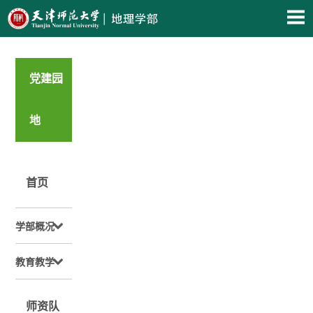
党建园
地
首页
学部概况
教育教学
师资队