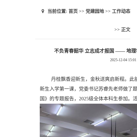
当前位置:
首页
>>
党建园地
>>
工作动态
>> 正文
不负青春韶华 立志成才报国 —— 地理
2025-12-04 15:01
丹桂飘香迎新生，金秋送爽启新程。此
新生入学第一课，党委书记苏睿先老师做了
国》的专题报告，
2025
级全体本科生参加。