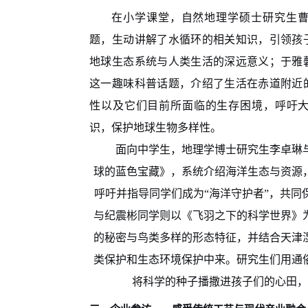
在小学课堂，自然地理学硕士研究生
题，生动讲解了水循环的相关知识，引领孩
地球生态系统与人类生活的深远意义；于雅
这一趣味科普话题，介绍了生活在赤道附近
性以及它们目前所面临的生存困境，呼吁
识，保护地球生物多样性。
面向中学生，地理学博士研究生李卓琳
球的蓝色宝藏》，系统介绍海洋生态与资源
呼吁并指导同学们成为“海洋守护者”，共同
与纪震彬同学则以《飞羽之下的科学世界》
的秘密与鸟类多样的形态特征，并结合天津
类保护和生态环境保护中来。研究生们用通
将科学的种子播撒进孩子们的心田