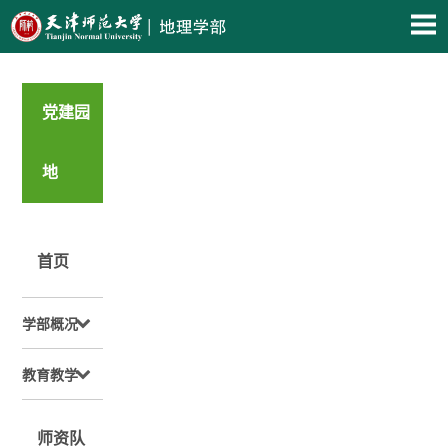
党建园
地
首页
学部概况
教育教学
师资队