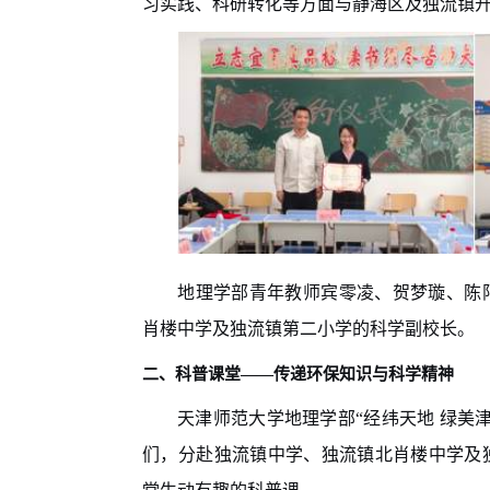
习实践、科研转化等方面与静海区及独流镇
地理学部青年教师宾零凌、贺梦璇、陈
肖楼中学及独流镇第二小学的科学副校长。
二、科普课堂——传递环保知识与科学精神
天津师范大学地理学部“经纬天地 绿美
们，分赴独流镇中学、独流镇北肖楼中学及