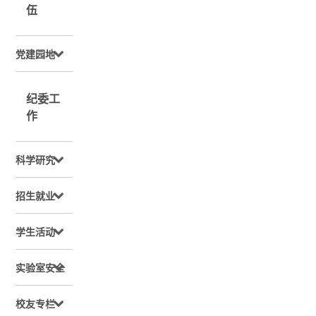
伍
党建园地
纪委工
作
科学研究
招生就业
学生活动
实验室安全
校友专栏