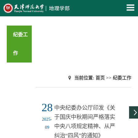
纪委工
作
当前位置:
首页
>>
纪委工作
28
中央纪委办公厅印发《关
于国庆中秋期间严格落实
2025-
中央八项规定精神、从严
09
纠治“四风”的通知》