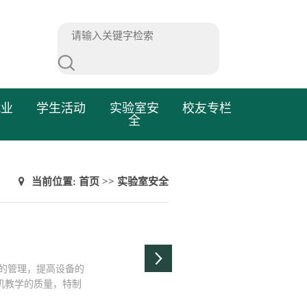
就业
学生活动
实验室安
校友专栏
全
当前位置:
首页
>>
实验室安全
房的管理，提高设备的
机教学的质量，特制
教学服务的，机房内严