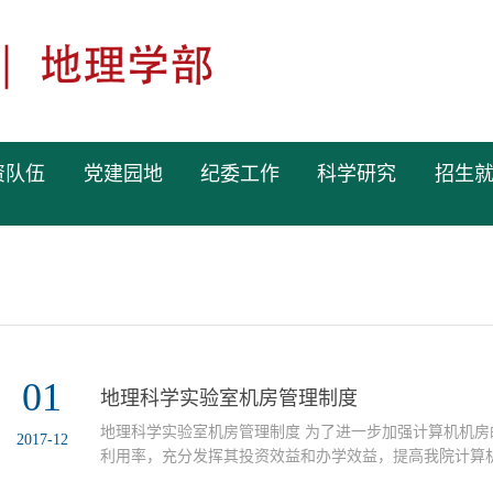
资队伍
党建园地
纪委工作
科学研究
招生
01
地理科学实验室机房管理制度
地理科学实验室机房管理制度 为了进一步加强计算机机
2017-12
利用率，充分发挥其投资效益和办学效益，提高我院计算
定本管理办法。一、机房管理1．计算机机房是为计算机