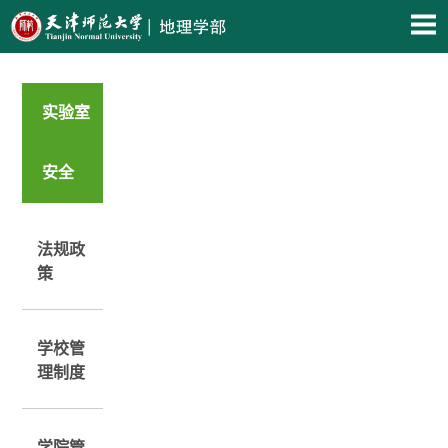
实验室
安全
法规政
策
学校管
理制度
学院管